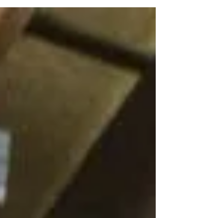
ます。（写真はイメージです） 車体はというと…
デザイナーさんのご指導の下、 シルバーだった車
体の塗装を削り落とし、新しい色になりました。
塗装は自分たちで行いました！ そらまめの会のメ
ンバーだけではなく、指宿市内はもとより県内外...