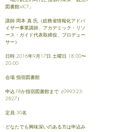
図書館×ICT」 
講師:岡本 真 氏（総務省情報化アドバ
イザー事業講師、アカデミック・リソ
ース・ガイド代表取締役、プロデュー
サー）
日時:2016年9月17日 土曜日 18:00〜
20:00
会場:指宿図書館 
申込:FBか指宿図書館まで（0993-23-
2827） 
定員:30名
どなたでも興味深いのある方は申込み