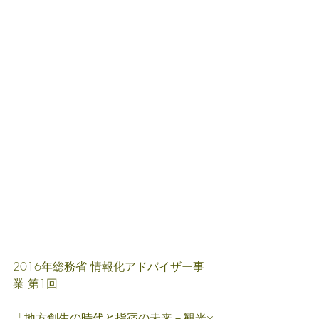
2016年総務省 情報化アドバイザー事
業 第1回
「地方創生の時代と指宿の未来－観光×