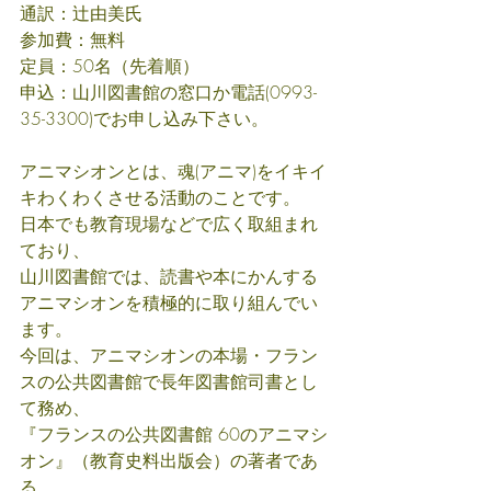
通訳：辻由美氏
参加費：無料
定員：50名（先着順）
申込：山川図書館の窓口か電話(0993-
35-3300)でお申し込み下さい。
アニマシオンとは、魂(アニマ)をイキイ
キわくわくさせる活動のことです。
日本でも教育現場などで広く取組まれ
ており、
山川図書館では、読書や本にかんする
アニマシオンを積極的に取り組んでい
ます。
今回は、アニマシオンの本場・フラン
スの公共図書館で長年図書館司書とし
て務め、
『フランスの公共図書館 60のアニマシ
オン』（教育史料出版会）の著者であ
る、