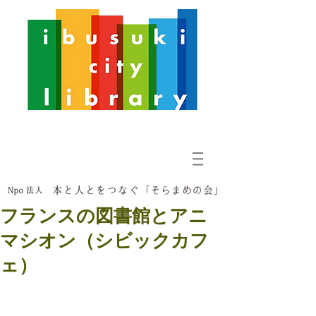
フランスの図書館とアニ
マシオン（シビックカフ
ェ）