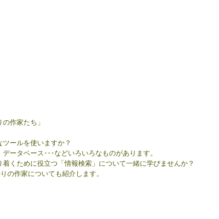
りの作家たち」
なツールを使いますか？
データベース･･･などいろいろなものがあります。
り着くために役立つ「情報検索」について一緒に学びませんか？
かりの作家についても紹介します。