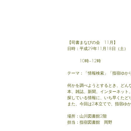
【司書まなびの会　11月】
日時：平成29年11月18日（土）
　　　10時~12時
テーマ：「情報検索」「指宿ゆか
何かを調べようとするとき、どん
本、雑誌、新聞、インターネット、
探している情報に、いち早くたど
また、今回は2本立てで、指宿ゆ
場所：山川図書館2階
担当：指宿図書館　岡野