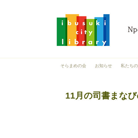
そらまめの会
お知らせ
私たちの
11月の司書まな