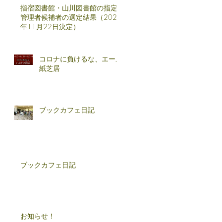
指宿図書館・山川図書館の指定
管理者候補者の選定結果（2024
年11月22日決定）
コロナに負けるな、エール
紙芝居
ブックカフェ日記
ブックカフェ日記
お知らせ！