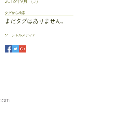
2016年9月
（3）
3件の記事
タグから検索
まだタグはありません。
ソーシャルメディア
カフェ
そらまめ放送局
com