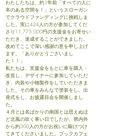
わたしたちは、約1年前「すべての人に
本のある空間を！」というスローガン
でクラウドファンディングに挑戦しま
した。実に424人の方が参加してくだ
さり11,775,000円の支援金をお寄せい
ただき、達成することができました。
改めてここで深い感謝の意を申し上げ
ます。「ありがとうございまし
た！！」
私たちは、支援金をもとに車を購入・
改造し、デザイナーに参加していただ
き、内装や小物製作をしていただきま
した。その車をみんなで塗装をし、出
発式をし、お披露目会を開催しまし
た。
４月とは名ばかりの南国とは思えぬほ
ど北風の吹く寒い日でしたが、県内外
から約300人の方がお祝いに駆けつけ
てきてくださいました。ブックカフェ