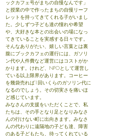
ックカフェ号がまちの自慢なんです」
と授業の中で作ったまちの自慢リーフ
レットを持ってきてくれる子がいまし
た。少しずつ子ども達の憧れや希望
や、大好きな本との出会いの場になっ
てきていることを実感する日々です。
そんなありがたい、嬉しい言葉とは裏
腹にブックカフェの運行には、ガソリ
ン代や人件費など運営にはコストがか
かります。けれど、NPOとして運営し
ている以上限界があります。コーヒー
を幾袋売れば1回いくらのガソリン代に
なるのでしょう。その切実さを痛いほ
ど感じています。
みなさんの支援をいただくことで、私
たちは、その手となり足となりみなさ
んの行けない町に出向きます。みなさ
んの代わりに遠隔地の子ども達、障害
のある子どもたち、待ってくれている