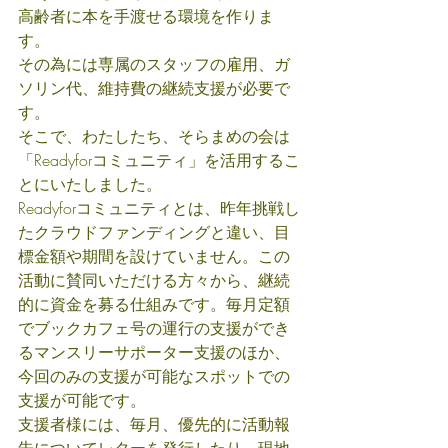
高齢者に本を手渡せる環境を作りま
す。
その為には専属のスタッフの雇用、ガ
ソリン代、維持費の継続支援が必要で
す。
そこで、わたしたち、そらまめの会は
「Readyforコミュニティ」を活用するこ
とにいたしました。
Readyforコミュニティとは、昨年挑戦し
たクラウドファンディングと違い、目
標金額や期間を設けていません。この
活動に賛同いただける方々から、継続
的に資金を募る仕組みです。毎月定額
でブックカフェ号の運行の支援ができ
るマンスリーサポーター支援のほか、
今回のみの支援が可能なスポットでの
支援が可能です。
支援者様には、毎月、優先的に活動報