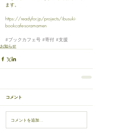
ます。
https://readyfor.jp/projects/ibusuki-
bookcafe-soramamen
#ブックカフェ号
#寄付
#支援
お知らせ
コメント
コメントを追加…