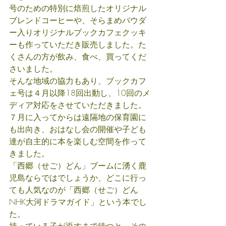
号のための特別に焙煎したオリジナル
ブレンドコーヒーや、そらまめパウダ
ー入りオリジナルブックカフェクッキ
ーも作っていただき販売しました。た
くさんの方が飲み、食べ、買ってくだ
さいました。
そんな地域の協力もあり、ブックカフ
ェ号は４月以降18回出動し、10回のメ
ディア対応をさせていただきました。
７月に入ってからは遠隔地の保育園に
も出向き、おはなし会の開催や子ども
達が自主的に本を楽しむ空間を作って
きました。
「西郷（せご）どん」ブームに湧く鹿
児島ならではでしょうか、どこに行っ
ても人気なのが「西郷（せご）どん
NHK大河ドラマガイド」という本でし
た。