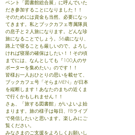
ベント「図書館総合展」に呼んでいた
だき参加することになりました！！
そのためには資金も当然、必要になっ
てきます。私とブックカフェ専属隊員
の息子と２人旅になります。どんな珍
旅になることでしょう。56歳になり、
路上で寝ることも厳しいので、よろし
ければ寝屋の確保はしたい！！その頃
までには、なんとしても『100人のサ
ポーターを集めたい』のです！！
皆様お一人おひとりの思いを載せて、
ブックカフェ号「そらまMEN」が日本
を縦断します！あなたのまちの近くま
で行くかもしれません！！
さぁ、「旅する図書館」がいよいよ始
まります。旅の様子は毎日、FBライブ
で発信したいと思います。楽しみにご
覧ください。
みなさまのご支援をよろしくお願いし