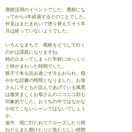
廃校活用のイベントでした。廃校にな
ってから4年経過するとのことでした。
外見はまだきれいで塗り替えてそう年
月は経っていないようでした。
いろんなまちで、廃校をどうして行く
のかは課題になりますね。
時の止まってしまった学校にゆっくり
と時がまわった時間でした。
親子で本を読み過ごす方もおられ、穏
やかな読書の時間となりました。お母
さんに子どもが読んであげている風景
は微笑ましくお母さんのニコニコ顔も
印象的でした。おうちの中ではなかな
か出てこないシーンではないでしょう
か。
途中、雨に打たれてクローズしたり晴
れたらまた開けたりと慌ただしい時間