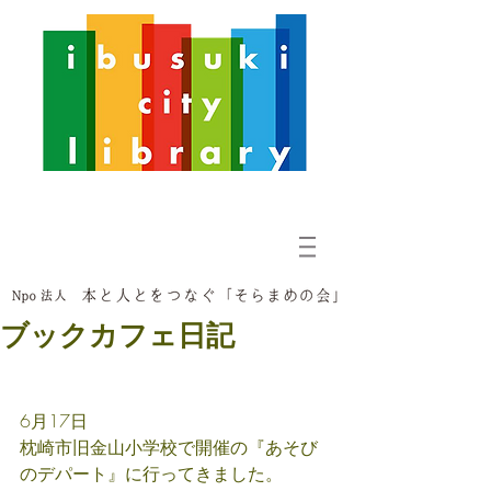
ブックカフェ日記
6月17日　 
枕崎市旧金山小学校で開催の『あそび
のデパート』に行ってきました。