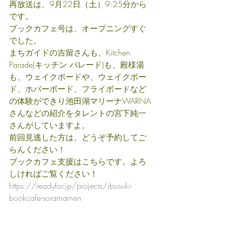
再放送は、9月22日（土）9:25分から
です。
ブックカフェ号は、オープニングすぐ
でした。
まちガイドの吉留さんも、Kitchen 
Parade(キッチン パレード)も、殿様湯
も、ウェイクボードや、ウェイクボー
ド、ホバーボード、フライボードなど
の体験ができり池田湖マリーナWARNA
さんなどの紹介をタレントの宮下純一
さんがしていますよ。
前回見逃した方は、どうぞ予約してご
らんください！
ブックカフェ支援はこちらです。よろ
しければご覧ください！
https://readyfor.jp/projects/ibusuki-
bookcafe-soramamen