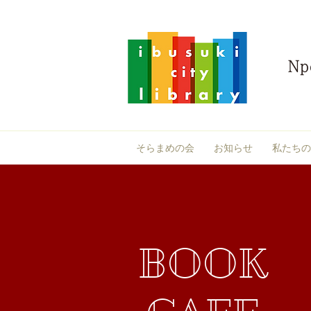
そらまめの会
お知らせ
私たちの
BOOK