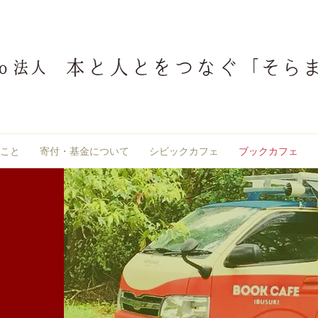
こと
寄付・基金について
シビックカフェ
ブックカフェ