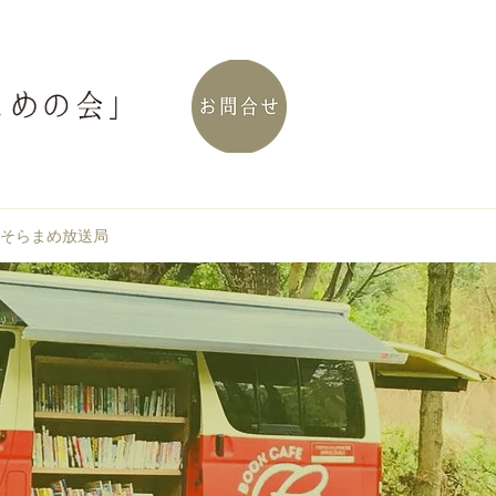
そらまめ放送局