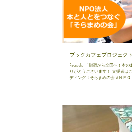
ブックカフェプロジェク
Readyfor「指宿から全国へ
りがとうございます！ 支援者はこ
ディング #そらまめの会 #ＮＰＯ