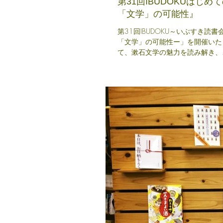
第31回IBUDOKUはじ
「文学」の可能性』
第31回IBUDOKU～いぶすき
「文学」の可能性ー」を開催いたし
て、漱石文学の魅力を読み解き、..