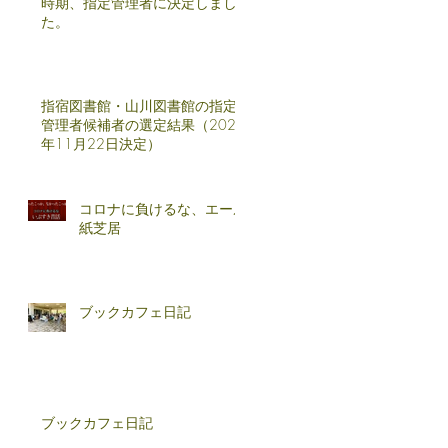
時期、指定管理者に決定しまし
た。
指宿図書館・山川図書館の指定
管理者候補者の選定結果（2024
年11月22日決定）
コロナに負けるな、エール
紙芝居
ブックカフェ日記
図
ブックカフェ日記