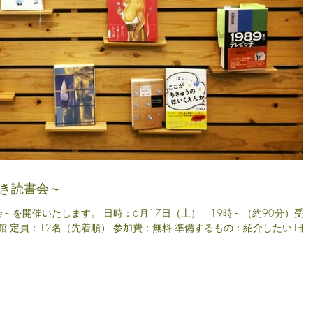
すき読書会～
書会～を開催いたします。 日時：6月17日（土） 19時～（約90分）受
） 参加費：無料 準備するもの：紹介したい1冊