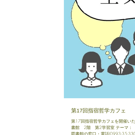
第17回指宿哲学カフェ
第17回指宿哲学カフェを開催いたします
書館 2階 第2学習室 テーマ：「
図書館の窓口・電話(0993-35-3300