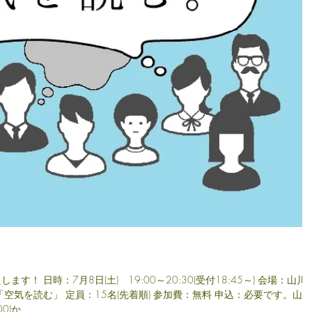
！ 日時：7月8日(土) 19:00～20:30(受付18:45～) 会場：山川
空気を読む」 定員：15名(先着順) 参加費：無料 申込：必要です。山川
)か...