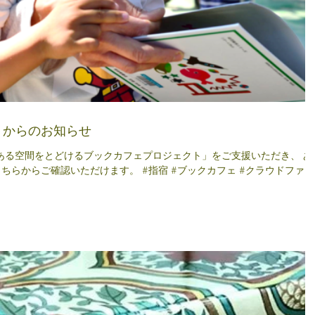
トからのお知らせ
！本のある空間をとどけるブックカフェプロジェクト」をご支援いただき、 あ
ちらからご確認いただけます。 #指宿 #ブックカフェ #クラウドファン