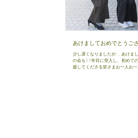
あけましておめでとうご
少し遅くなりましたが… あけま
の会も11年目に突入し、初めて
援してくださる皆さまお一人お一