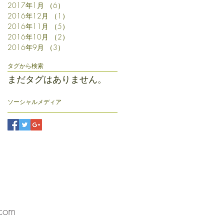
2017年1月
（6）
6件の記事
2016年12月
（1）
1件の記事
2016年11月
（5）
5件の記事
2016年10月
（2）
2件の記事
2016年9月
（3）
3件の記事
タグから検索
まだタグはありません。
ソーシャルメディア
カフェ
そらまめ放送局
com