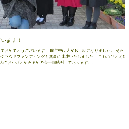
ざいます！
しておめでとうございます！ 昨年中は大変お世話になりました。 そらま
のクラウドファンディングも無事に達成いたしました。 これもひとえに
人のおかげとそらまめの会一同感謝しております。...