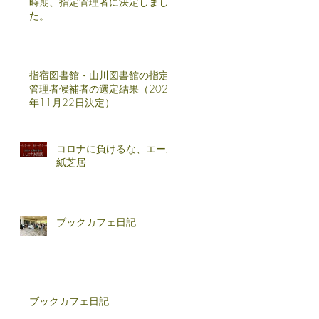
時期、指定管理者に決定しまし
た。
指宿図書館・山川図書館の指定
管理者候補者の選定結果（2024
年11月22日決定）
コロナに負けるな、エール
紙芝居
ブックカフェ日記
ブックカフェ日記