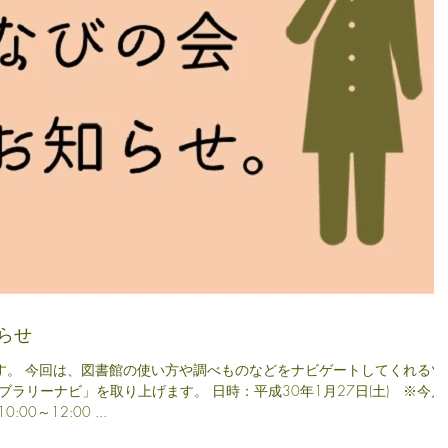
らせ
す。 今回は、図書館の使い方や調べものなどをナビゲートしてくれるツ
ラリーナビ」を取り上げます。 日時：平成30年1月27日(土) ※今月
催です。 10:00～12:00 ...