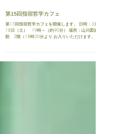
第15回指宿哲学カフェ
第15回指宿哲学カフェを開催します。 日時：3月
18日（土） 19時～（約90分） 場所：山川図書
館 2階（18時30分より お入りいただけます。）
テーマ：「希望」（皆さんで問いを立てながら対
話を深めていきましょう。） 参加費：無料 定員：
15名（先着順）...