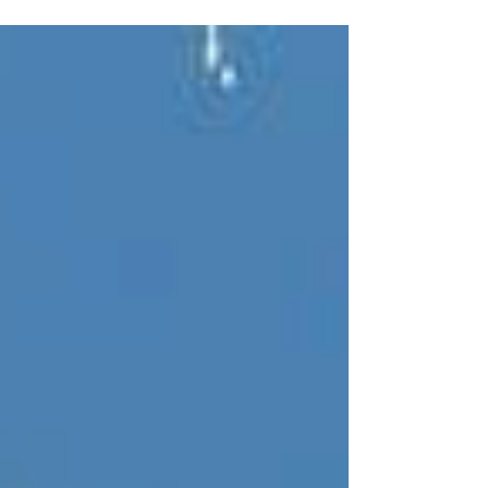
ファンディングを開始しました。 本日から７月18
日23時までが実施期間となります。...