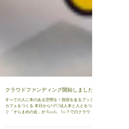
クラウドファンディング開始しました!!
すべての人に本のある空間を！指宿を走るブック
カフェをつくる 本日からNPO法人本と人とをつな
ぐ「そらまめの会」が Ready For？でのクラウド