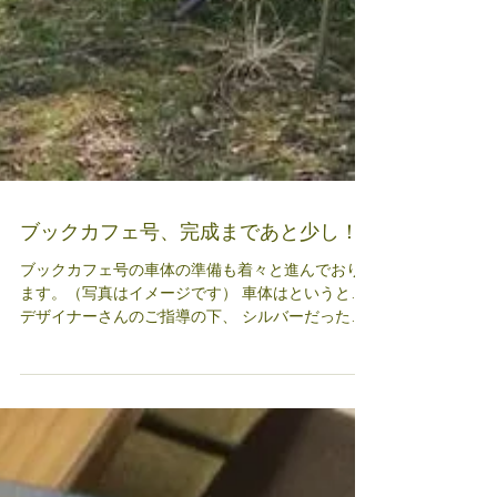
ブックカフェ号、完成まであと少し！
ブックカフェ号の車体の準備も着々と進んでおり
ます。（写真はイメージです） 車体はというと…
デザイナーさんのご指導の下、 シルバーだった車
体の塗装を削り落とし、新しい色になりました。
塗装は自分たちで行いました！ そらまめの会のメ
ンバーだけではなく、指宿市内はもとより県内外...