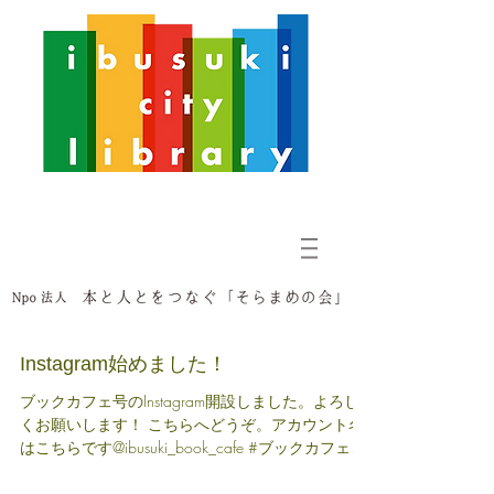
Instagram始めました！
ブックカフェ号のInstagram開設しました。よろし
くお願いします！ こちらへどうぞ。アカウント名
はこちらです@ibusuki_book_cafe #ブックカフェ号
#Instagram