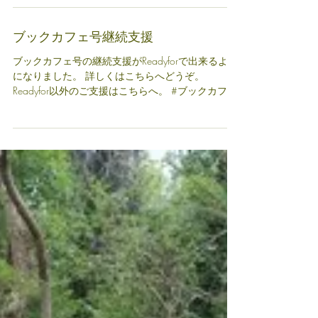
ブックカフェ号継続支援
ブックカフェ号の継続支援がReadyforで出来るよう
になりました。 詳しくはこちらへどうぞ。
Readyfor以外のご支援はこちらへ。 #ブックカフェ
号 #支援 #寄付 #ＮＰＯ