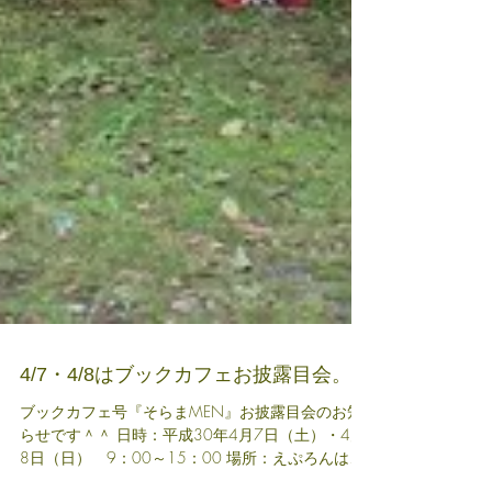
4/7・4/8はブックカフェお披露目会。
ブックカフェ号『そらまMEN』お披露目会のお知
らせです＾＾ 日時：平成30年4月7日（土）・4月