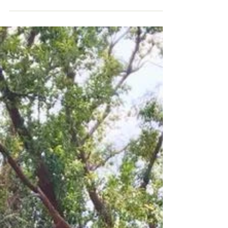
8日（日） 9：00～15：00 場所：えぷろんはう
す池田（レイクグリーンパーク） 4/7（土）に予
定しているイベントスケジュールは以下の通りで
す。...