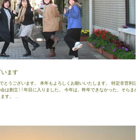
ざいます
しくお願いいたします。 特定非営利活動
入りました。 今年は、昨年できなかった、そらまめの
す。 ...