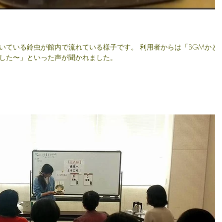
いている鈴虫が館内で流れている様子です。 利用者からは「BGMかと
した〜」といった声が聞かれました。