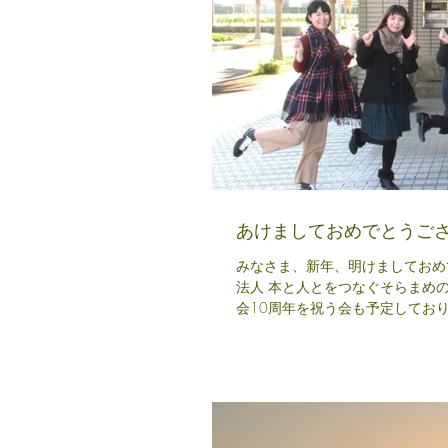
あけましておめでとうご
みなさま、新年、明けましておめでとうございます。 本年もよろ
法人 本と人とをつなぐそらまめの会は創立11年目に
会10周年を祝う会も予定しておりま