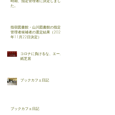
時期、指定管理者に決定しまし
た。
指宿図書館・山川図書館の指定
管理者候補者の選定結果（2024
年11月22日決定）
コロナに負けるな、エール
紙芝居
ブックカフェ日記
ブックカフェ日記