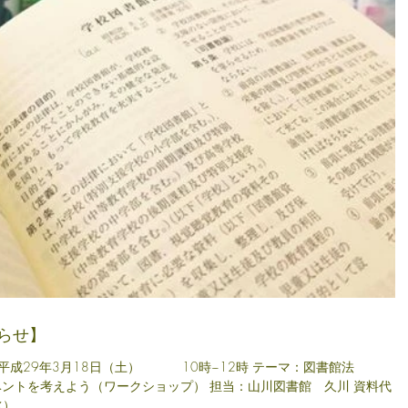
らせ】
（土） 10時~12時 テーマ：図書館法
）...