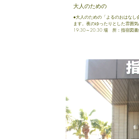
大人のための
●大人のための「よるのおはなし会」● 1月の「よるのおはなし会」は、大人のためのおは
ます。夜のゆったりとした雰囲気の
19:30～20:30 場 所：指宿図書